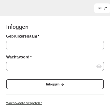
NL
Inloggen
Gebruikersnaam
*
Wachtwoord
*
Inloggen
Wachtwoord vergeten?