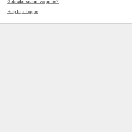
Gebruikersnaam vergeten?
Hulp bij inloggen