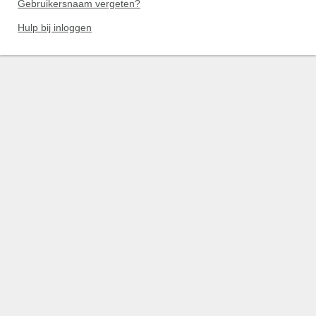
Gebruikersnaam vergeten?
Hulp bij inloggen