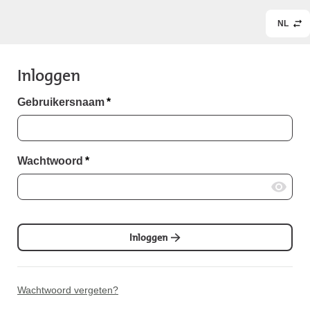
NL
Inloggen
Gebruikersnaam
*
Wachtwoord
*
Inloggen
Wachtwoord vergeten?