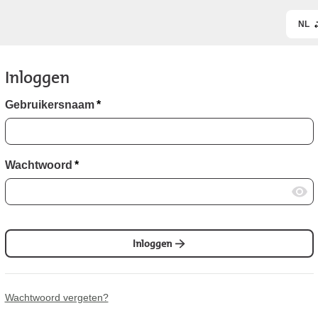
NL
Inloggen
Gebruikersnaam
*
Wachtwoord
*
Inloggen
Wachtwoord vergeten?