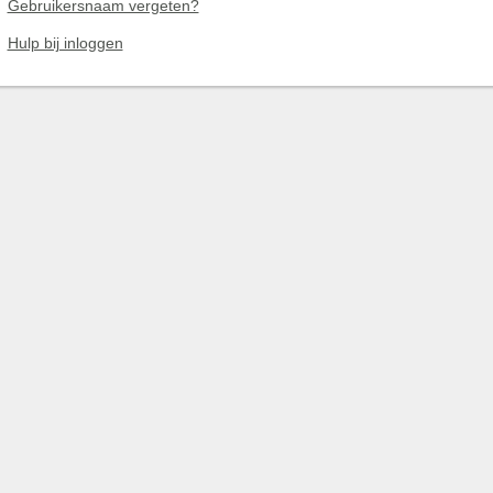
Gebruikersnaam vergeten?
Hulp bij inloggen