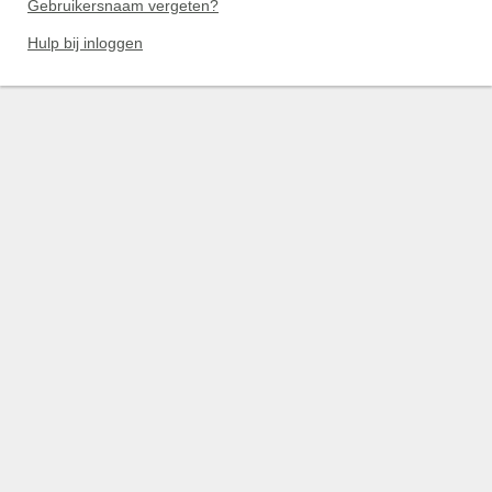
Gebruikersnaam vergeten?
Hulp bij inloggen