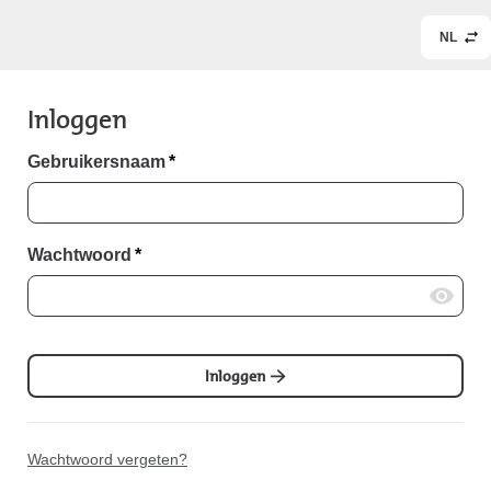
NL
Inloggen
Gebruikersnaam
*
Wachtwoord
*
Inloggen
Wachtwoord vergeten?