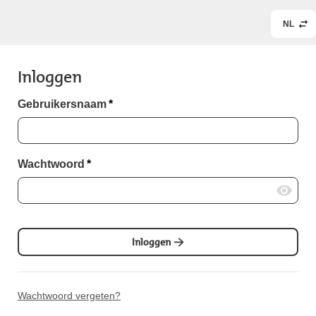
NL
Inloggen
Gebruikersnaam
*
Wachtwoord
*
Inloggen
Wachtwoord vergeten?