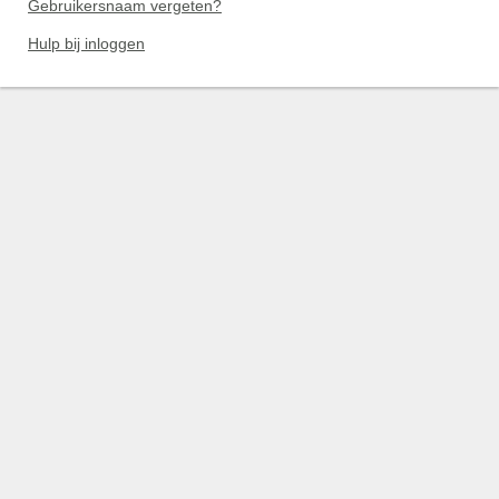
Gebruikersnaam vergeten?
Hulp bij inloggen