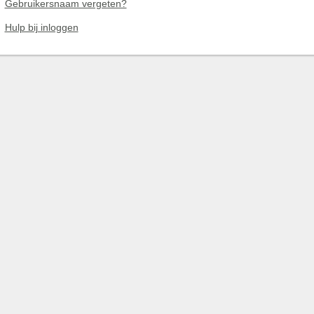
Gebruikersnaam vergeten?
Hulp bij inloggen