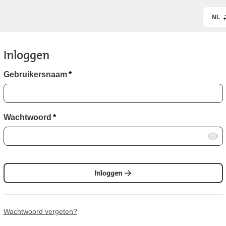
NL
Inloggen
Gebruikersnaam
*
Wachtwoord
*
Inloggen
Wachtwoord vergeten?