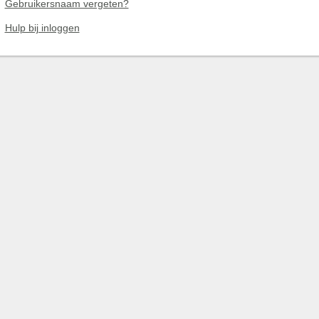
Gebruikersnaam vergeten?
Hulp bij inloggen