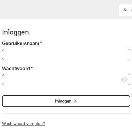
NL
Inloggen
Gebruikersnaam
*
Wachtwoord
*
Inloggen
Wachtwoord vergeten?