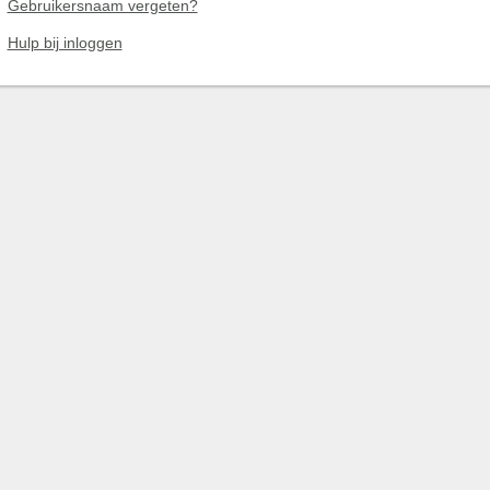
Gebruikersnaam vergeten?
Hulp bij inloggen