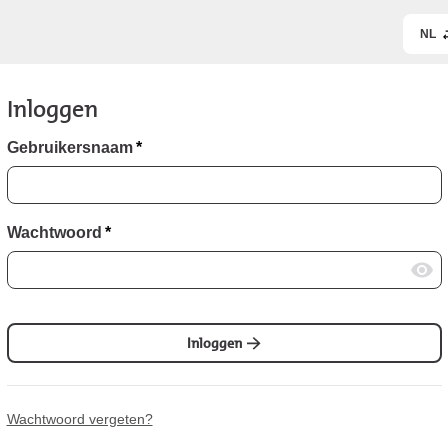
NL
Inloggen
Gebruikersnaam
*
Wachtwoord
*
Inloggen
Wachtwoord vergeten?