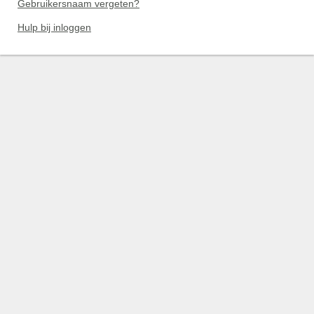
Gebruikersnaam vergeten?
Hulp bij inloggen