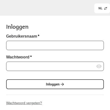
NL
Inloggen
Gebruikersnaam
*
Wachtwoord
*
Inloggen
Wachtwoord vergeten?