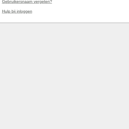
Gebruikersnaam vergeten?
Hulp bij inloggen