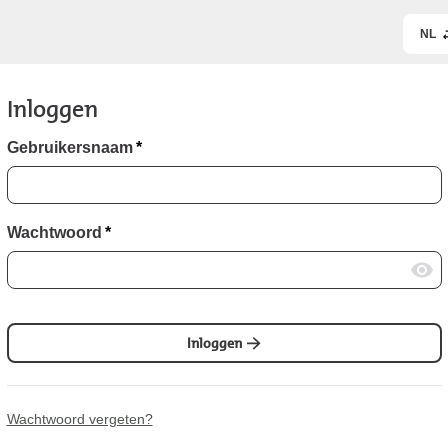
NL
Inloggen
Gebruikersnaam
*
Wachtwoord
*
Inloggen
Wachtwoord vergeten?