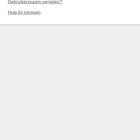
Gebruikersnaam vergeten?
Hulp bij inloggen