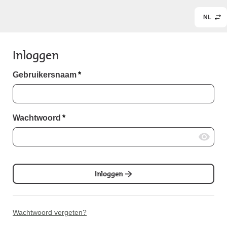
NL
Inloggen
Gebruikersnaam
*
Wachtwoord
*
Inloggen
Wachtwoord vergeten?