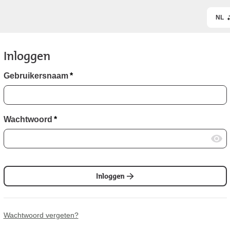
NL
Inloggen
Gebruikersnaam
*
Wachtwoord
*
Inloggen
Wachtwoord vergeten?