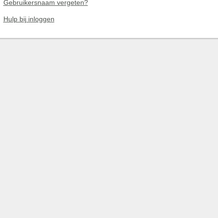
Gebruikersnaam vergeten?
Hulp bij inloggen