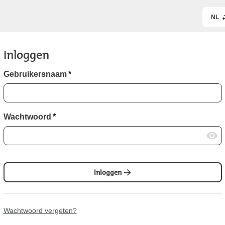
NL
Inloggen
Gebruikersnaam
*
Wachtwoord
*
Inloggen
Wachtwoord vergeten?