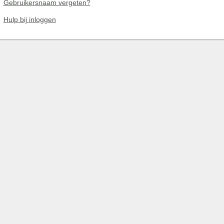
Gebruikersnaam vergeten?
Hulp bij inloggen