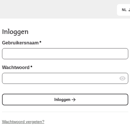
NL
Inloggen
Gebruikersnaam
*
Wachtwoord
*
Inloggen
Wachtwoord vergeten?