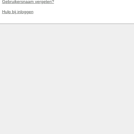
Gebruikersnaam vergeten?
Hulp bij inloggen