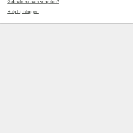
Gebruikersnaam vergeten?
Hulp bij inloggen