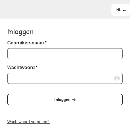
NL
Inloggen
Gebruikersnaam
*
Wachtwoord
*
Inloggen
Wachtwoord vergeten?