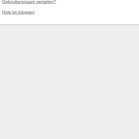
Gebruikersnaam vergeten?
Hulp bij inloggen