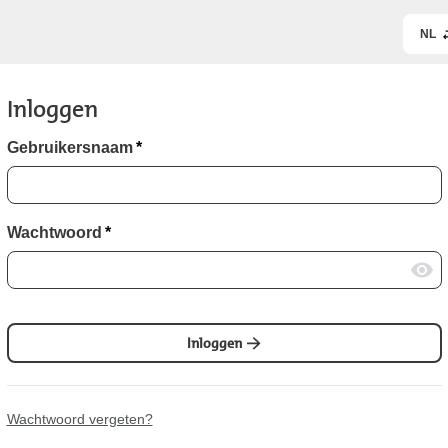
NL
Inloggen
Gebruikersnaam
*
Wachtwoord
*
Inloggen
Wachtwoord vergeten?