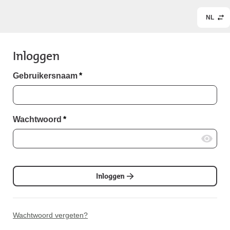
NL
Inloggen
Gebruikersnaam
*
Wachtwoord
*
Inloggen
Wachtwoord vergeten?