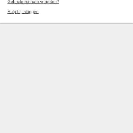
Gebruikersnaam vergeten?
Hulp bij inloggen