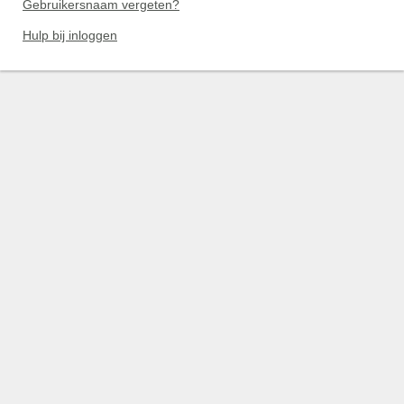
Gebruikersnaam vergeten?
Hulp bij inloggen