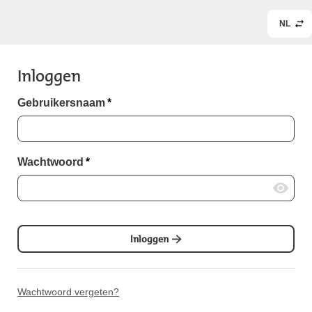
NL
Inloggen
Gebruikersnaam
*
Wachtwoord
*
Inloggen
Wachtwoord vergeten?