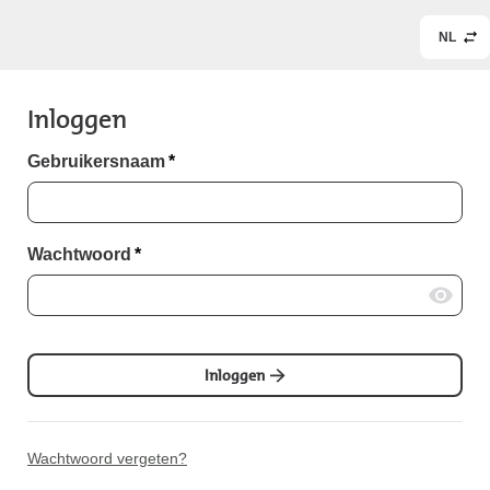
NL
Inloggen
Gebruikersnaam
*
Wachtwoord
*
Inloggen
Wachtwoord vergeten?