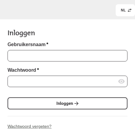
NL
Inloggen
Gebruikersnaam
*
Wachtwoord
*
Inloggen
Wachtwoord vergeten?