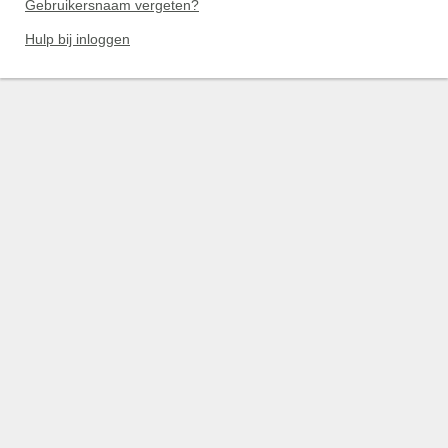
Gebruikersnaam vergeten?
Hulp bij inloggen