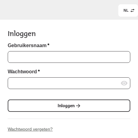
NL
Inloggen
Gebruikersnaam
*
Wachtwoord
*
Inloggen
Wachtwoord vergeten?