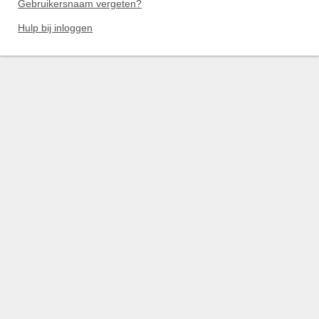
Gebruikersnaam vergeten?
Hulp bij inloggen