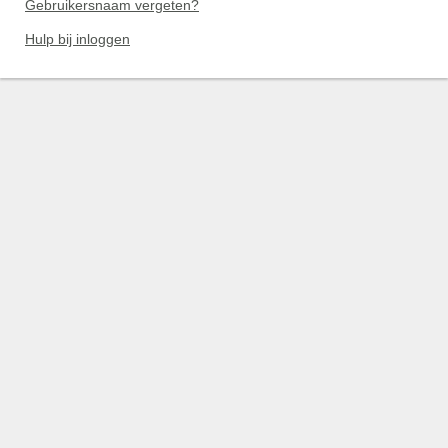
Gebruikersnaam vergeten?
Hulp bij inloggen