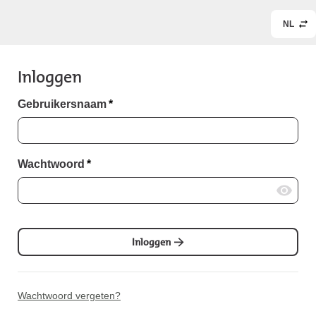
NL
Inloggen
Gebruikersnaam
*
Wachtwoord
*
Inloggen
Wachtwoord vergeten?