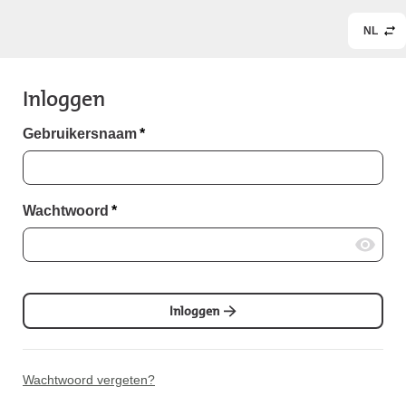
NL
Inloggen
Gebruikersnaam
*
Wachtwoord
*
Inloggen
Wachtwoord vergeten?