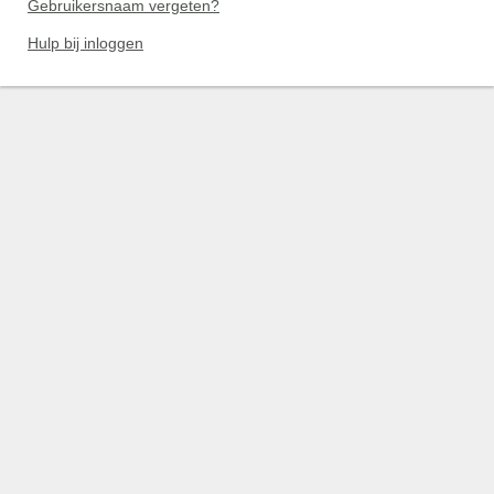
Gebruikersnaam vergeten?
Hulp bij inloggen