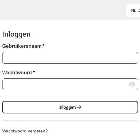
NL
Inloggen
Gebruikersnaam
*
Wachtwoord
*
Inloggen
Wachtwoord vergeten?