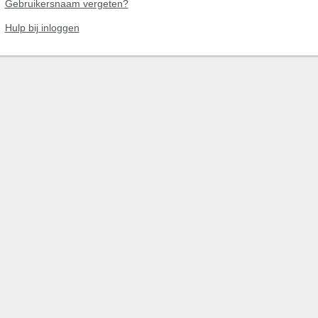
Gebruikersnaam vergeten?
Hulp bij inloggen