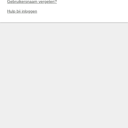
Gebruikersnaam vergeten?
Hulp bij inloggen