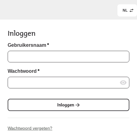
NL
Inloggen
Gebruikersnaam
*
Wachtwoord
*
Inloggen
Wachtwoord vergeten?