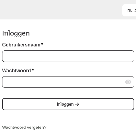
NL
Inloggen
Gebruikersnaam
*
Wachtwoord
*
Inloggen
Wachtwoord vergeten?