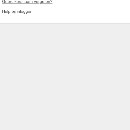
Gebruikersnaam vergeten?
Hulp bij inloggen