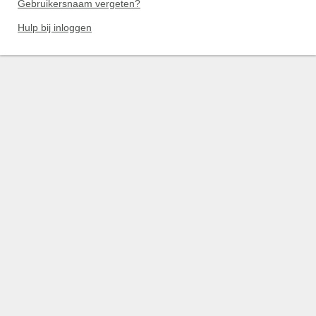
Gebruikersnaam vergeten?
Hulp bij inloggen