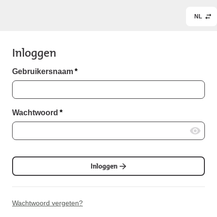
NL
Inloggen
Gebruikersnaam
*
Wachtwoord
*
Inloggen
Wachtwoord vergeten?