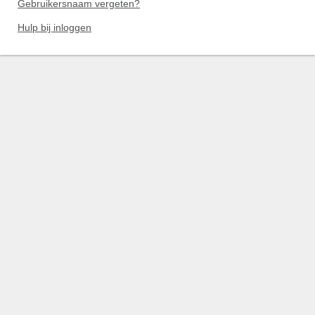
Gebruikersnaam vergeten?
Hulp bij inloggen