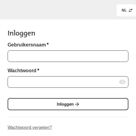
NL
Inloggen
Gebruikersnaam
*
Wachtwoord
*
Inloggen
Wachtwoord vergeten?