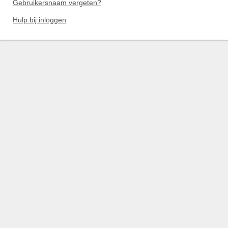
Gebruikersnaam vergeten?
Hulp bij inloggen