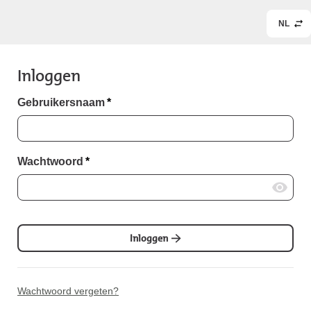
NL
Inloggen
Gebruikersnaam
*
Wachtwoord
*
Inloggen
Wachtwoord vergeten?