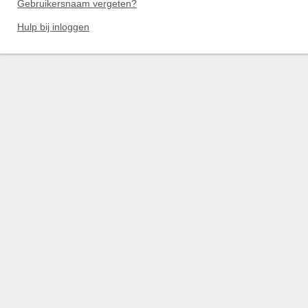
Gebruikersnaam vergeten?
Hulp bij inloggen