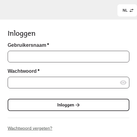
NL
Inloggen
Gebruikersnaam
*
Wachtwoord
*
Inloggen
Wachtwoord vergeten?