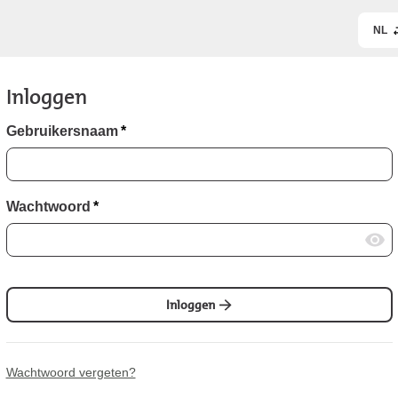
NL
Inloggen
Gebruikersnaam
*
Wachtwoord
*
Inloggen
Wachtwoord vergeten?