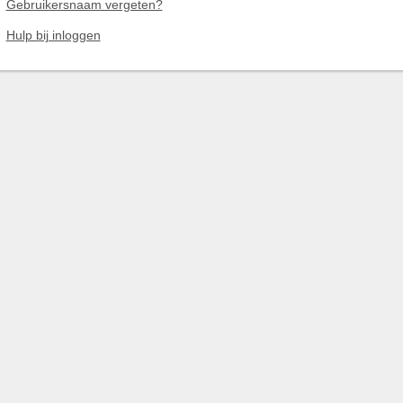
Gebruikersnaam vergeten?
Hulp bij inloggen