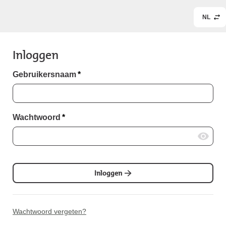
NL
Inloggen
Gebruikersnaam
*
Wachtwoord
*
Inloggen
Wachtwoord vergeten?