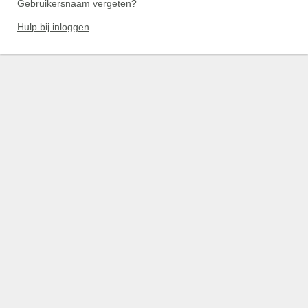
Gebruikersnaam vergeten?
Hulp bij inloggen