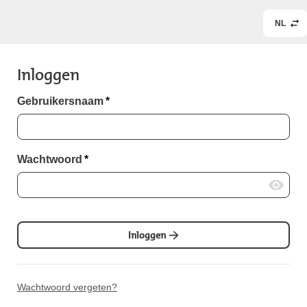
NL
Inloggen
Gebruikersnaam
*
Wachtwoord
*
Inloggen
Wachtwoord vergeten?