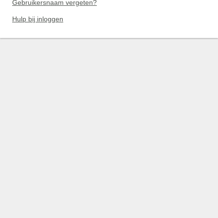
Gebruikersnaam vergeten?
Hulp bij inloggen