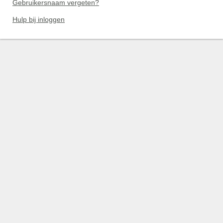
Gebruikersnaam vergeten?
Hulp bij inloggen