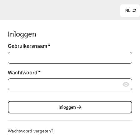
NL
Inloggen
Gebruikersnaam
*
Wachtwoord
*
Inloggen
Wachtwoord vergeten?