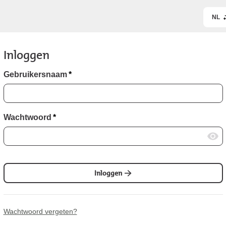
NL
Inloggen
Gebruikersnaam
*
Wachtwoord
*
Inloggen
Wachtwoord vergeten?