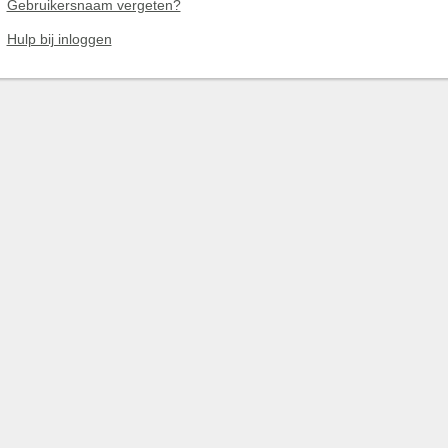
Gebruikersnaam vergeten?
Hulp bij inloggen