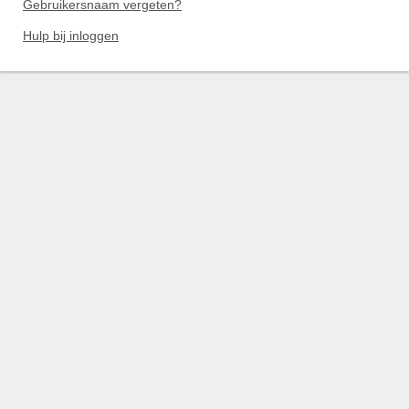
Gebruikersnaam vergeten?
Hulp bij inloggen