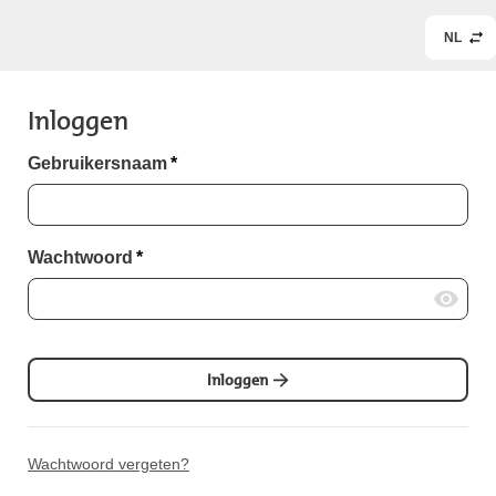
NL
Inloggen
Gebruikersnaam
*
Wachtwoord
*
Inloggen
Wachtwoord vergeten?