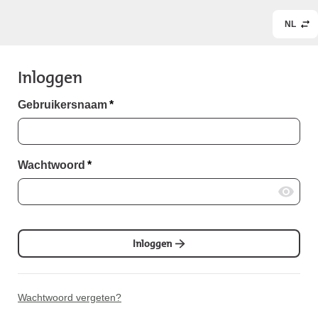
NL
Inloggen
Gebruikersnaam
*
Wachtwoord
*
Inloggen
Wachtwoord vergeten?