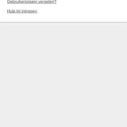
Gebruikersnaam vergeten?
Hulp bij inloggen