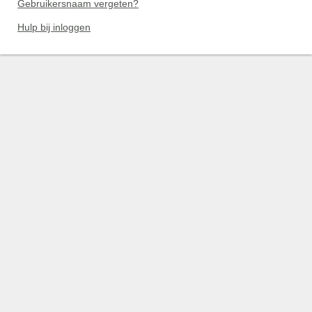
Gebruikersnaam vergeten?
Hulp bij inloggen