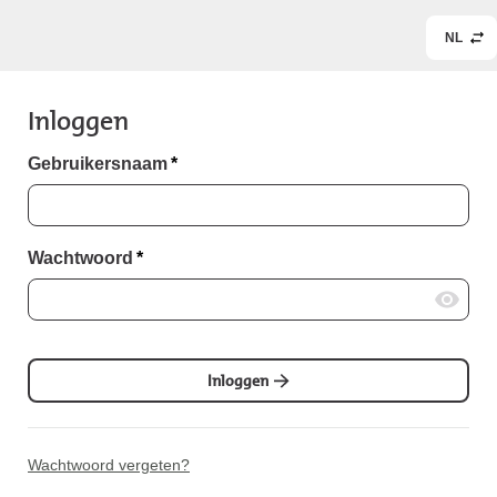
NL
Inloggen
Gebruikersnaam
*
Wachtwoord
*
Inloggen
Wachtwoord vergeten?