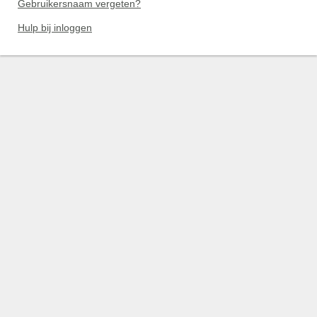
Gebruikersnaam vergeten?
Hulp bij inloggen