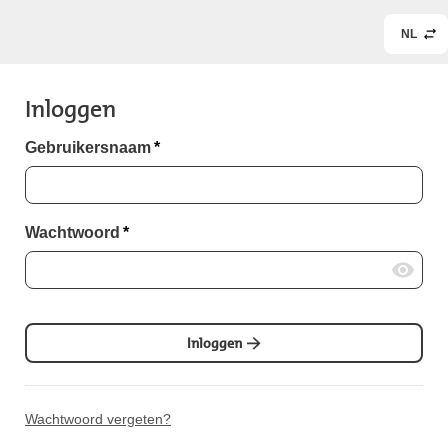
NL
Inloggen
Gebruikersnaam
*
Wachtwoord
*
Inloggen
Wachtwoord vergeten?