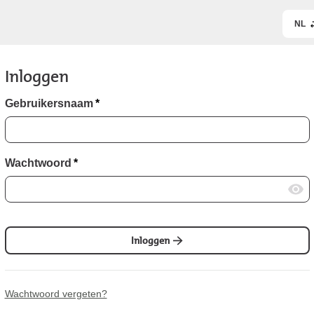
NL
Inloggen
Gebruikersnaam
*
Wachtwoord
*
Inloggen
Wachtwoord vergeten?