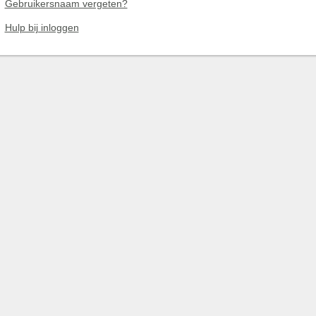
Gebruikersnaam vergeten?
Hulp bij inloggen