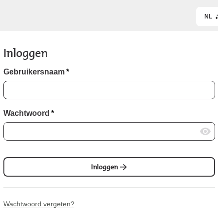
NL
Inloggen
Gebruikersnaam
*
Wachtwoord
*
Inloggen
Wachtwoord vergeten?