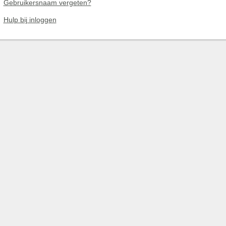
Gebruikersnaam vergeten?
Hulp bij inloggen