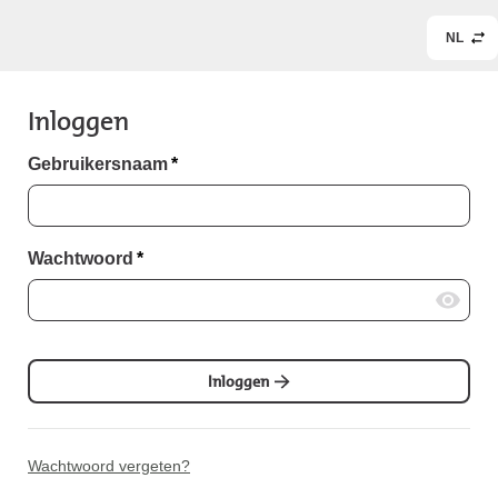
NL
Inloggen
Gebruikersnaam
*
Wachtwoord
*
Inloggen
Wachtwoord vergeten?