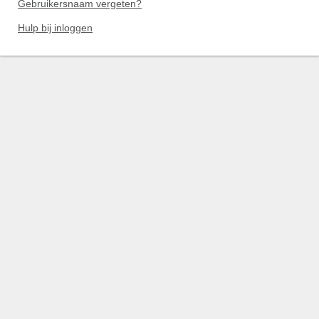
Gebruikersnaam vergeten?
Hulp bij inloggen