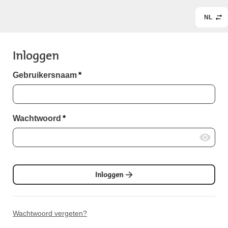
NL
Inloggen
Gebruikersnaam
*
Wachtwoord
*
Inloggen
Wachtwoord vergeten?