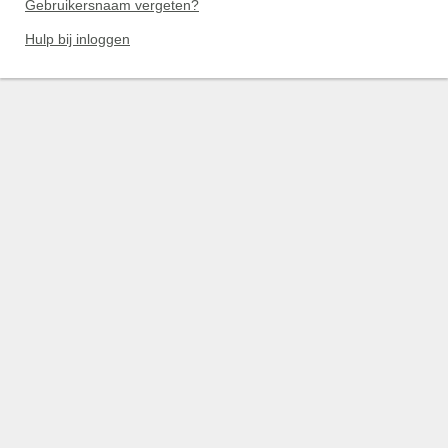
Gebruikersnaam vergeten?
Hulp bij inloggen