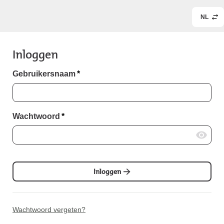
NL
Inloggen
Gebruikersnaam
*
Wachtwoord
*
Inloggen
Wachtwoord vergeten?