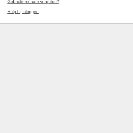
Gebruikersnaam vergeten?
Hulp bij inloggen