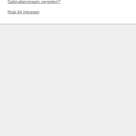
Gebruikersnaam vergeten?
Hulp bij inloggen