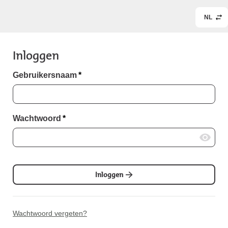
NL
Inloggen
Gebruikersnaam
*
Wachtwoord
*
Inloggen
Wachtwoord vergeten?