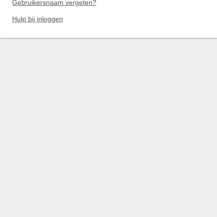
Gebruikersnaam vergeten?
Hulp bij inloggen