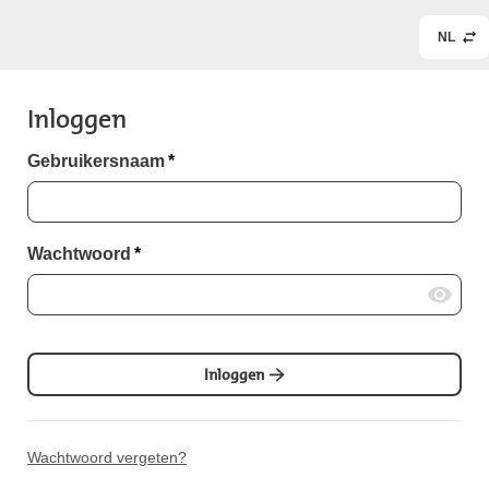
NL
Inloggen
Gebruikersnaam
*
Wachtwoord
*
Inloggen
Wachtwoord vergeten?