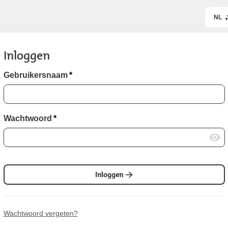
NL
Inloggen
Gebruikersnaam
*
Wachtwoord
*
Inloggen
Wachtwoord vergeten?