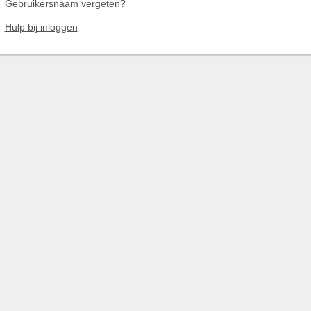
Gebruikersnaam vergeten?
Hulp bij inloggen