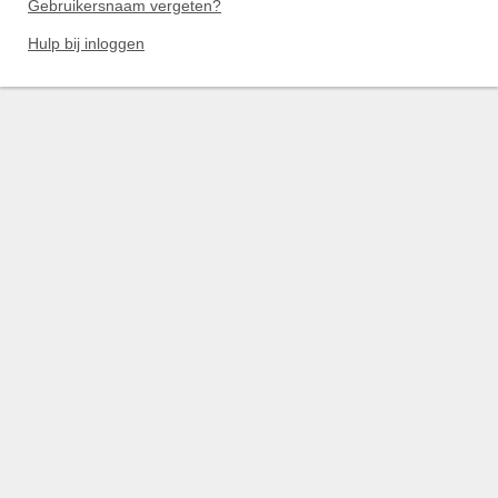
Gebruikersnaam vergeten?
Hulp bij inloggen