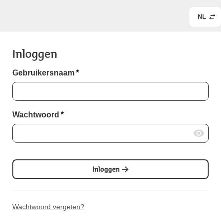
NL
Inloggen
Gebruikersnaam
*
Wachtwoord
*
Inloggen
Wachtwoord vergeten?