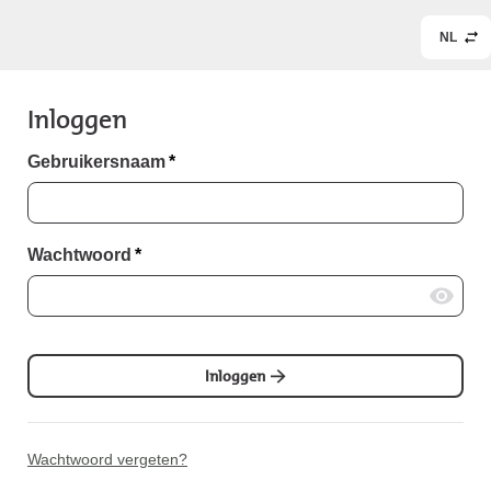
NL
Inloggen
Gebruikersnaam
*
Wachtwoord
*
Inloggen
Wachtwoord vergeten?