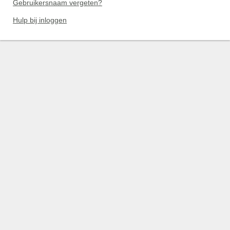
Gebruikersnaam vergeten?
Hulp bij inloggen