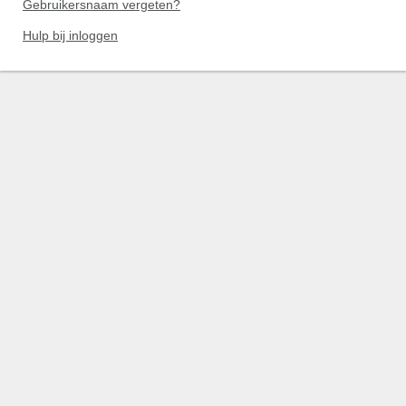
Gebruikersnaam vergeten?
Hulp bij inloggen