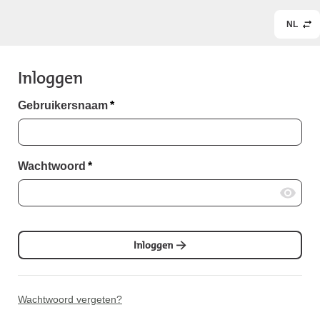
NL
Inloggen
Gebruikersnaam
*
Wachtwoord
*
Inloggen
Wachtwoord vergeten?